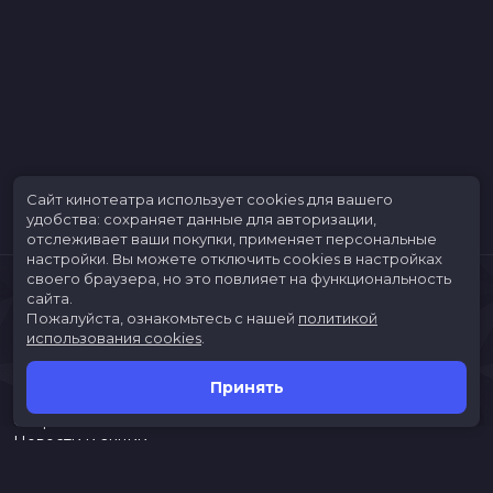
Сайт кинотеатра использует cookies для вашего
удобства: сохраняет данные для авторизации,
отслеживает ваши покупки, применяет персональные
настройки.
Вы можете отключить cookies в настройках
своего браузера, но это повлияет на функциональность
сайта.
Пожалуйста, ознакомьтесь с нашей
политикой
использования cookies
.
Принять
Расписание
Скоро в кино
Новости и акции
Jungle Park
Служба поддержки