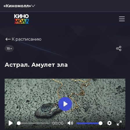
«Киномолл»
К расписанию
18+
Астрал. Амулет зла
Play
00:00
Play
Mute
Settings
Ente