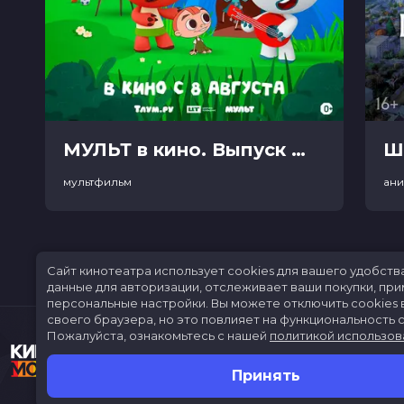
МУЛЬТ в кино. Выпуск №198. Некогда скучать (0+)
Ш
мультфильм
ан
Сайт кинотеатра использует cookies для вашего удобств
данные для авторизации, отслеживает ваши покупки, пр
персональные настройки.
Вы можете отключить cookies 
своего браузера, но это повлияет на функциональность с
Пожалуйста, ознакомьтесь с нашей
политикой использов
Принять