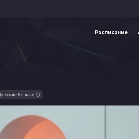
Расписание
фильм
до 8 января