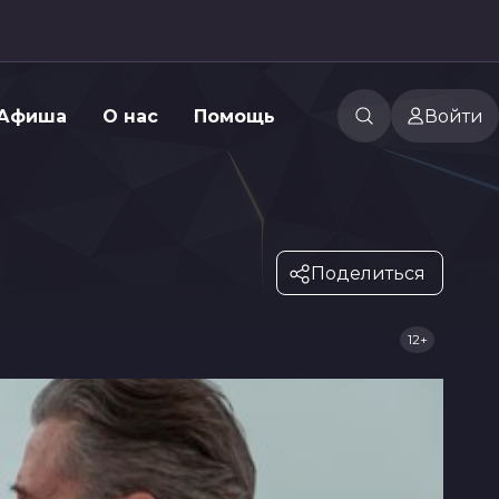
Афиша
О нас
Помощь
Войти
Поделиться
12+