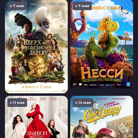
с 7 мая
с 7 мая
с 11 мая
с 14 мая