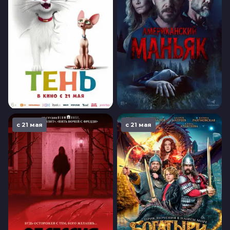
с 21 мая
с 21 мая