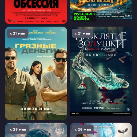
с 21 мая
с 21 мая
с 28 мая
с 28 мая