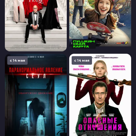
с 14 мая
с 14 мая