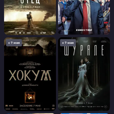
с 7 мая
с 7 мая