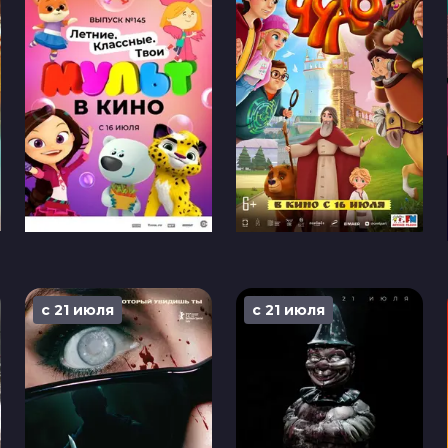
с 21 июля
с 21 июля