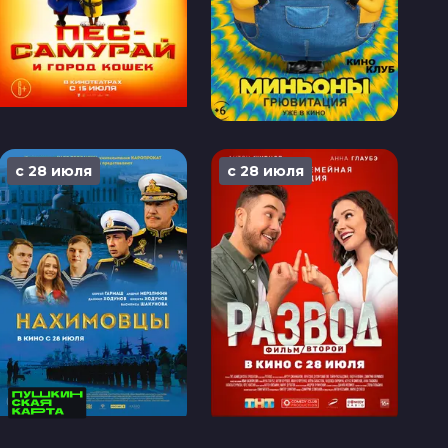
с 28 июля
с 28 июля