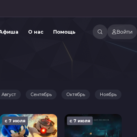
Афиша
О нас
Помощь
Войти
Август
Сентябрь
Октябрь
Ноябрь
Де
с 7 июля
с 7 июля