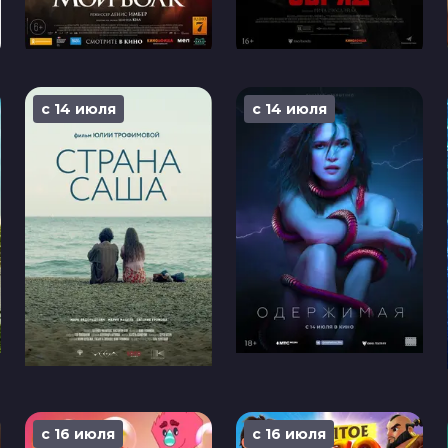
с 14 июля
с 14 июля
с 16 июля
с 16 июля