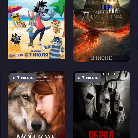
с 7 июля
с 7 июля