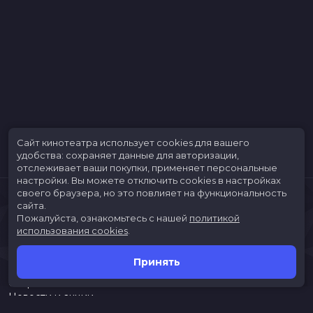
Сайт кинотеатра использует cookies для вашего
удобства: сохраняет данные для авторизации,
отслеживает ваши покупки, применяет персональные
настройки.
Вы можете отключить cookies в настройках
своего браузера, но это повлияет на функциональность
сайта.
Пожалуйста, ознакомьтесь с нашей
политикой
использования cookies
.
Принять
Расписание
Скоро в кино
Новости и акции
Jungle Park