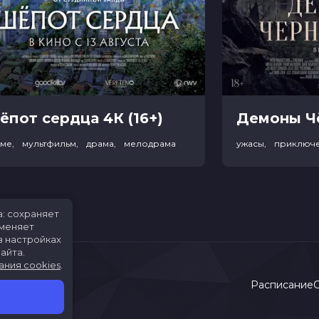
ёпот сердца 4К (16+)
име, мультфильм, драма, мелодрама
ужасы, приключ
а: сохраняет
именяет
в настройках
айта.
ания cookies
.
Расписание
С