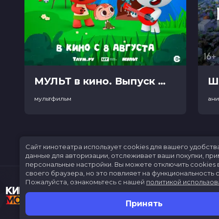
МУЛЬТ в кино. Выпуск №198. Некогда скучать (0+)
Ш
мультфильм
ан
Сайт кинотеатра использует cookies для вашего удобств
данные для авторизации, отслеживает ваши покупки, пр
персональные настройки.
Вы можете отключить cookies 
своего браузера, но это повлияет на функциональность с
Пожалуйста, ознакомьтесь с нашей
политикой использов
Принять