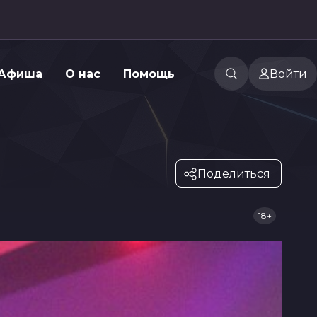
Афиша
О нас
Помощь
Войти
Поделиться
18+