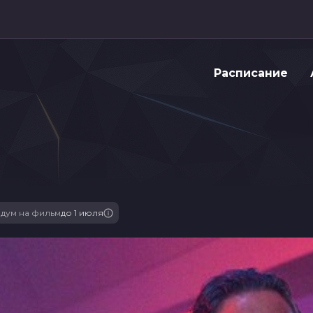
Расписание
дум на фильм
до 1 июля