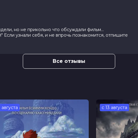
ели, но не прикольно что обсуждали фильм...
" Если узнали себя, и не впрочь познакомится, отпишите
Все отзывы
3 августа
с 13 августа