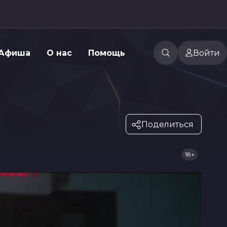
Афиша
О нас
Помощь
Войти
Поделиться
18+