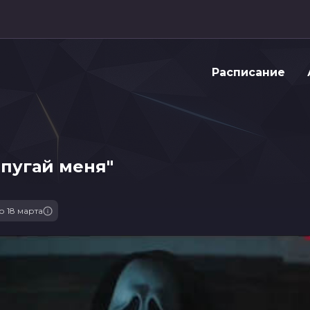
Расписание
апугай меня"
о 18 марта