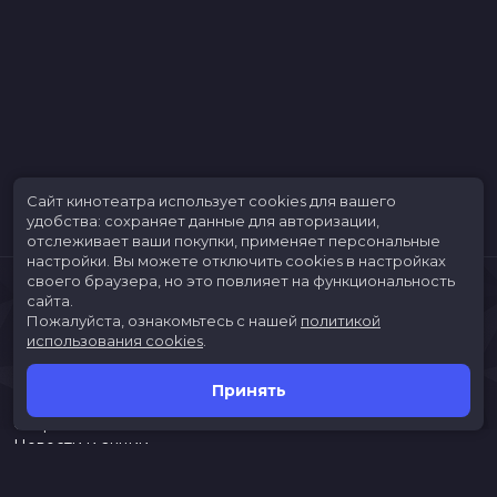
Сайт кинотеатра использует cookies для вашего
удобства: сохраняет данные для авторизации,
отслеживает ваши покупки, применяет персональные
настройки.
Вы можете отключить cookies в настройках
своего браузера, но это повлияет на функциональность
сайта.
Пожалуйста, ознакомьтесь с нашей
политикой
использования cookies
.
Принять
Расписание
Скоро в кино
Новости и акции
Jungle Park
Служба поддержки