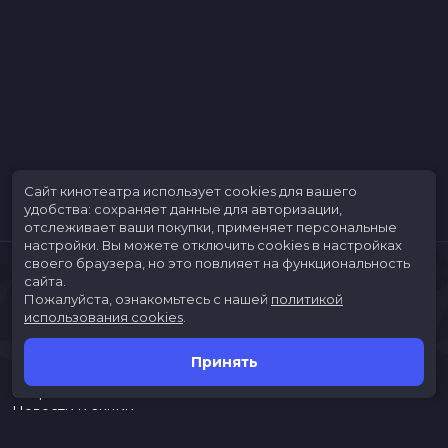
Сайт кинотеатра использует cookies для вашего
удобства: сохраняет данные для авторизации,
отслеживает ваши покупки, применяет персональные
настройки.
Вы можете отключить cookies в настройках
своего браузера, но это повлияет на функциональность
сайта.
Пожалуйста, ознакомьтесь с нашей
политикой
использования cookies
.
Принять
Расписание
Скоро в кино
Новости и акции
Jungle Park