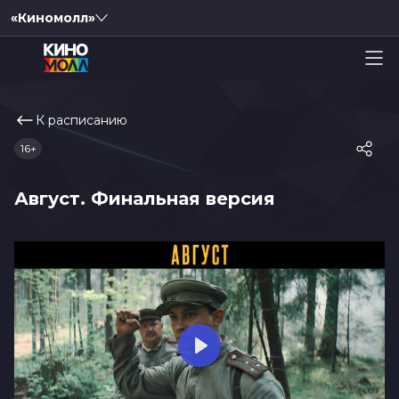
«Киномолл»
К расписанию
16+
Август. Финальная версия
Play