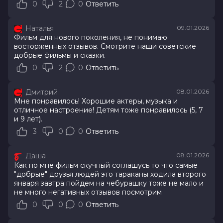
0
2
0
Ответить
Наталья
09.01.2026
Фильм для нового поколения, не понимаю
восторженных отзывов. Смотрите наши советские
добрые фильмы и сказки.
0
2
0
Ответить
Дмитрий
08.01.2026
Мне понравилось! Хорошие актеры, музыка и
отличное настроение! Детям тоже понравилось (5, 7
и 9 лет).
3
0
0
Ответить
Даша
08.01.2026
Как по мне фильм скучный соглашусь то что самые
"добрые" друзья людей это тараканы ходила второго
января завтра пойдем на чебурашку тоже не мало и
не много негативных отзывов посмотрим
0
0
0
Ответить