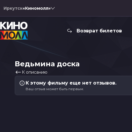
Иркутск
«Киномолл»
Возврат билетов
Ведьмина доска
К описанию
К этому фильму еще нет отзывов.
Ваш отзыв может быть первым.