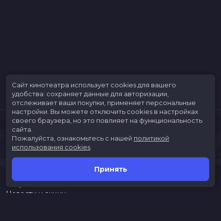
Сайт кинотеатра использует cookies для вашего
удобства: сохраняет данные для авторизации,
отслеживает ваши покупки, применяет персональные
настройки.
Вы можете отключить cookies в настройках
своего браузера, но это повлияет на функциональность
сайта.
Пожалуйста, ознакомьтесь с нашей
политикой
использования cookies
.
Принять
Расписание
Скоро в кино
Новости и акции
Jungle Park
Служба поддержки