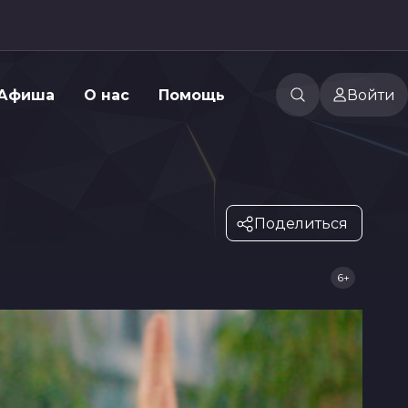
Афиша
О нас
Помощь
Войти
Поделиться
6+