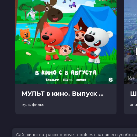
МУЛЬТ в кино. Выпуск №198. Некогда скучать (0+)
Ш
мультфильм
ан
Сайт кинотеатра использует cookies для вашего удобств