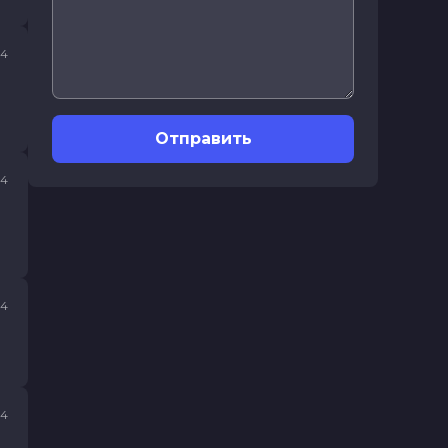
24
Отправить
24
24
24