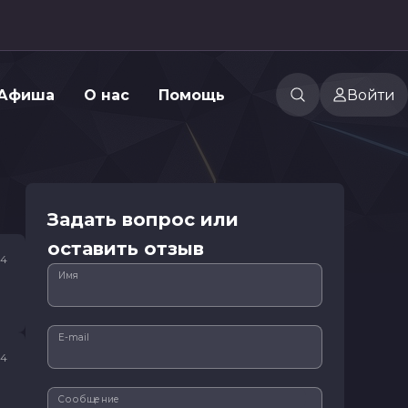
Афиша
О нас
Помощь
Войти
Задать вопрос или
оставить отзыв
24
Имя
E-mail
24
Сообщение