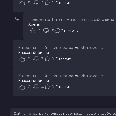
5
5
1
Ответить
Положенко Татьяна Николаевна
с сайта кино
Хрень!
2
5
Ответить
Катерина
с сайта кинотеатра
«Киномолл»
Классный фильм
8
3
0
Ответить
Катерина
с сайта кинотеатра
«Киномолл»
Классный фильм.
6
4
0
Ответить
Сайт кинотеатра использует cookies для вашего удобств