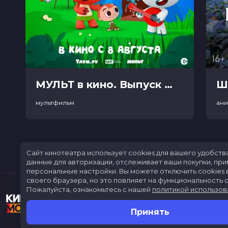
МУЛЬТ в кино. Выпуск №198. Некогда скучать (0+)
Ш
мультфильм
ан
Сайт кинотеатра использует cookies для вашего удобств
данные для авторизации, отслеживает ваши покупки, пр
персональные настройки.
Вы можете отключить cookies 
своего браузера, но это повлияет на функциональность с
Пожалуйста, ознакомьтесь с нашей
политикой использов
Принять