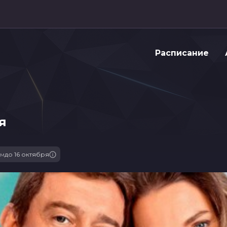
Расписание
я
ьм
до 16 октября