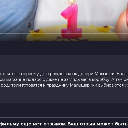
готовятся к первому дню рождения их дочери Малышки. Бала
м магазине подарок, даже не заглядывая в коробку. А там о
родители готовятся к празднику Малышарики выбираются и
0 (34 голоса)
 фильму еще нет отзывов. Ваш отзыв может быть
абенский, Сергей Мардарь, Ева