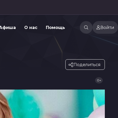
Афиша
О нас
Помощь
Войти
Поделиться
0+