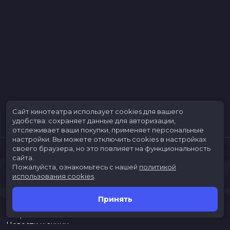
Сайт кинотеатра использует cookies для вашего
удобства: сохраняет данные для авторизации,
отслеживает ваши покупки, применяет персональные
настройки.
Вы можете отключить cookies в настройках
своего браузера, но это повлияет на функциональность
сайта.
Пожалуйста, ознакомьтесь с нашей
политикой
использования cookies
.
Принять
Расписание
Скоро в кино
Новости и акции