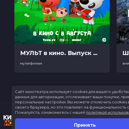
МУЛЬТ в кино. Выпуск №198. Некогда скучать (0+)
Ш
мультфильм
ан
Сайт кинотеатра использует cookies для вашего удобств
данные для авторизации, отслеживает ваши покупки, пр
персональные настройки.
Вы можете отключить cookies 
своего браузера, но это повлияет на функциональность с
Пожалуйста, ознакомьтесь с нашей
политикой использов
Принять