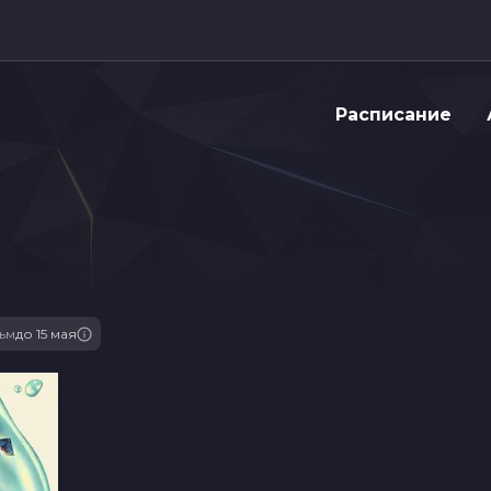
Расписание
ьм
до 15 мая