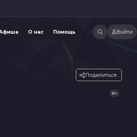
Афиша
О нас
Помощь
Войти
Поделиться
18+