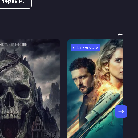
 первым.
с 13 августа