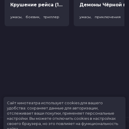
Крушение рейса (18+)
Демоны Чёрной горы (
ужасы, боевик, триллер
ужасы, приключения
Сайт кинотеатра использует cookies для вашего
удобства: сохраняет данные для авторизации,
отслеживает ваши покупки, применяет персональные
настройки.
Вы можете отключить cookies в настройках
своего браузера, но это повлияет на функциональность
сайта.