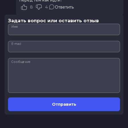
перед тем как идти?
8
4
Ответить
Задать вопрос или оставить отзыв
Имя
E-mail
Сообщение
Отправить