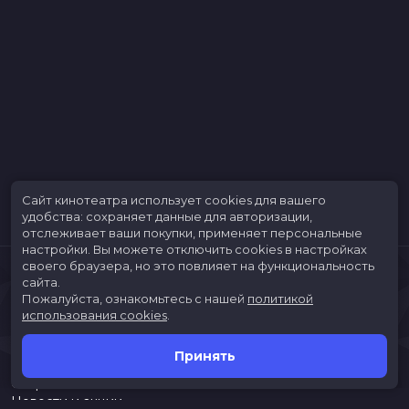
Сайт кинотеатра использует cookies для вашего
удобства: сохраняет данные для авторизации,
отслеживает ваши покупки, применяет персональные
настройки.
Вы можете отключить cookies в настройках
своего браузера, но это повлияет на функциональность
сайта.
Пожалуйста, ознакомьтесь с нашей
политикой
использования cookies
.
Принять
Расписание
Скоро в кино
Новости и акции