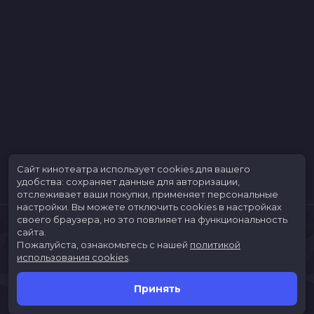
Меморандум
до 23 апреля
Сайт кинотеатра использует cookies для вашего
удобства: сохраняет данные для авторизации,
отслеживает ваши покупки, применяет персональные
настройки.
Вы можете отключить cookies в настройках
своего браузера, но это повлияет на функциональность
сайта.
Пожалуйста, ознакомьтесь с нашей
политикой
использования cookies
.
Принять
Расписание
Скоро в кино