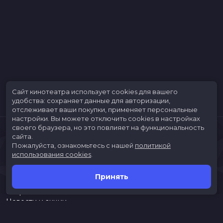
Сайт кинотеатра использует cookies для вашего
удобства: сохраняет данные для авторизации,
отслеживает ваши покупки, применяет персональные
настройки.
Вы можете отключить cookies в настройках
своего браузера, но это повлияет на функциональность
сайта.
Пожалуйста, ознакомьтесь с нашей
политикой
использования cookies
.
Принять
Расписание
Скоро в кино
Новости и акции
Jungle Park
Служба поддержки