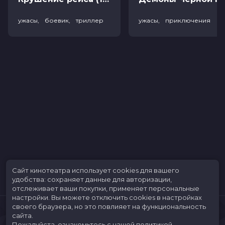
ужасы, боевик, триллер
ужасы, приключения
Сайт кинотеатра использует cookies для вашего
удобства: сохраняет данные для авторизации,
отслеживает ваши покупки, применяет персональные
настройки.
Вы можете отключить cookies в настройках
своего браузера, но это повлияет на функциональность
сайта.
Пожалуйста, ознакомьтесь с нашей
политикой