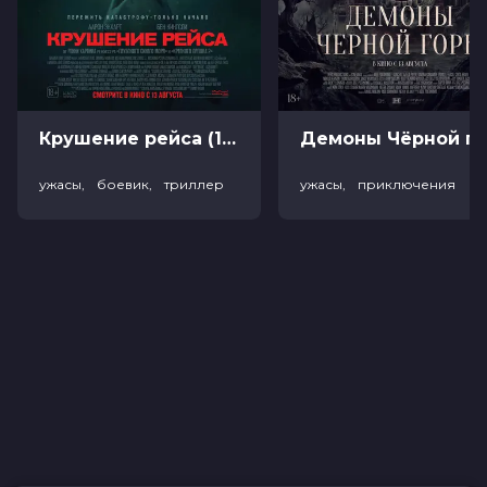
Крушение рейса (18+)
Демоны Чёрной горы (
ужасы, боевик, триллер
ужасы, приключения