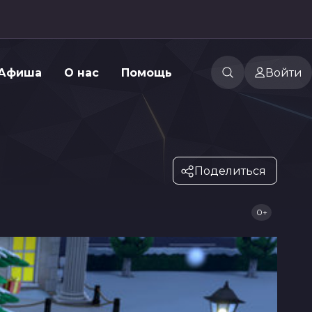
Афиша
О нас
Помощь
Войти
Поделиться
0+