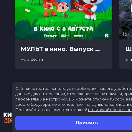
МУЛЬТ в кино. Выпуск №198. Некогда скучать (0+)
Ш
мультфильм
ан
Сайт кинотеатра использует cookies для вашего удобств
данные для авторизации, отслеживает ваши покупки, пр
персональные настройки.
Вы можете отключить cookies 
своего браузера, но это повлияет на функциональность с
Пожалуйста, ознакомьтесь с нашей
политикой использов
Принять