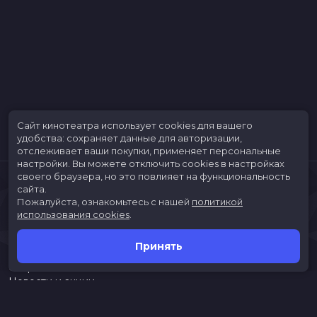
Сайт кинотеатра использует cookies для вашего
удобства: сохраняет данные для авторизации,
отслеживает ваши покупки, применяет персональные
настройки.
Вы можете отключить cookies в настройках
своего браузера, но это повлияет на функциональность
сайта.
Пожалуйста, ознакомьтесь с нашей
политикой
использования cookies
.
Принять
Расписание
Скоро в кино
Новости и акции
Jungle Park
Служба поддержки