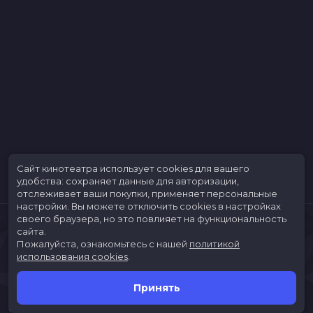
Меморандум
до 17 ноября
Сайт кинотеатра использует cookies для вашего
удобства: сохраняет данные для авторизации,
отслеживает ваши покупки, применяет персональные
настройки.
Вы можете отключить cookies в настройках
своего браузера, но это повлияет на функциональность
сайта.
Пожалуйста, ознакомьтесь с нашей
политикой
использования cookies
.
Принять
Расписание
Скоро в кино