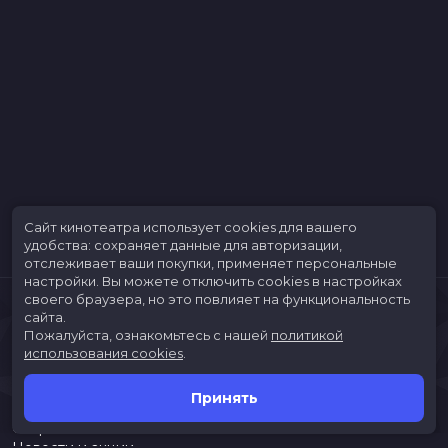
Меморандум
до 18 сентября
Сайт кинотеатра использует cookies для вашего
удобства: сохраняет данные для авторизации,
отслеживает ваши покупки, применяет персональные
настройки.
Вы можете отключить cookies в настройках
своего браузера, но это повлияет на функциональность
сайта.
Пожалуйста, ознакомьтесь с нашей
политикой
использования cookies
.
Принять
Расписание
Скоро в кино