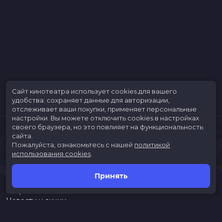
Сайт кинотеатра использует cookies для вашего
удобства: сохраняет данные для авторизации,
отслеживает ваши покупки, применяет персональные
настройки.
Вы можете отключить cookies в настройках
своего браузера, но это повлияет на функциональность
сайта.
Пожалуйста, ознакомьтесь с нашей
политикой
использования cookies
.
Принять
Расписание
Скоро в кино
Новости и акции
Jungle Park
Служба поддержки