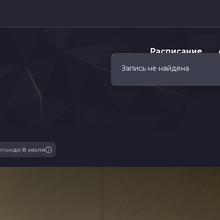
Расписание
Запись не найдена
ильм
до 8 июля