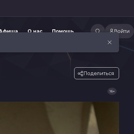
Афиша
О нас
Помощь
Войти
Поделиться
16+