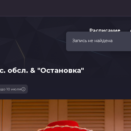
Расписание
Запись не найдена
. обсл. & "Остановка"
м
до 10 июля