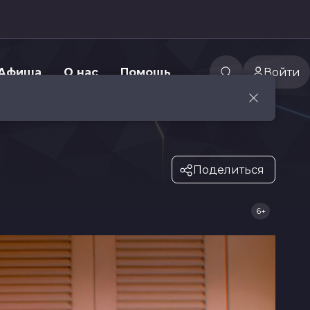
Афиша
О нас
Помощь
Войти
Поделиться
6+