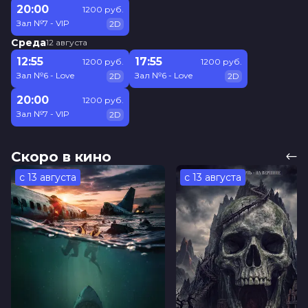
20:00
1200 руб.
Зал №7 - VIP
2D
Среда
12 августа
12:55
17:55
1200 руб.
1200 руб.
Зал №6 - Love
Зал №6 - Love
2D
2D
20:00
1200 руб.
Зал №7 - VIP
2D
Скоро в кино
с 13 августа
с 13 августа