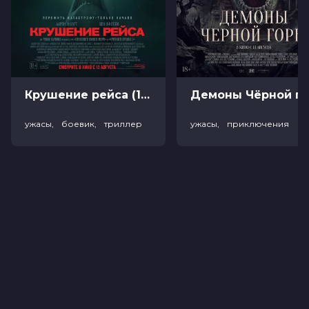
Крушение рейса (18+)
Демоны Чёрной горы (
ужасы, боевик, триллер
ужасы, приключения