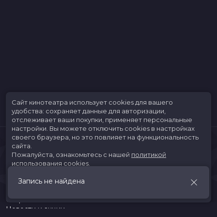
Сайт кинотеатра использует cookies для вашего
удобства: сохраняет данные для авторизации,
отслеживает ваши покупки, применяет персональные
настройки.
Вы можете отключить cookies в настройках
своего браузера, но это повлияет на функциональность
сайта.
Пожалуйста, ознакомьтесь с нашей
политикой
использования cookies
.
Запись не найдена
Принять
Расписание
Скоро в кино
Новости и акции