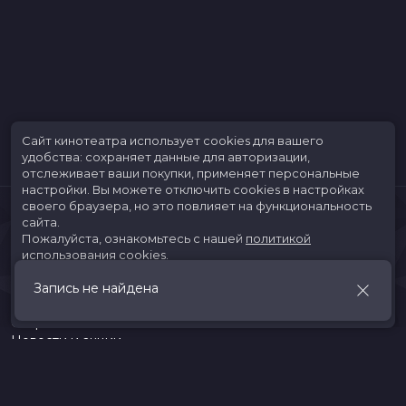
Сайт кинотеатра использует cookies для вашего
удобства: сохраняет данные для авторизации,
отслеживает ваши покупки, применяет персональные
настройки.
Вы можете отключить cookies в настройках
своего браузера, но это повлияет на функциональность
сайта.
Пожалуйста, ознакомьтесь с нашей
политикой
использования cookies
.
Запись не найдена
Принять
Расписание
Скоро в кино
Новости и акции
Jungle Park
Служба поддержки