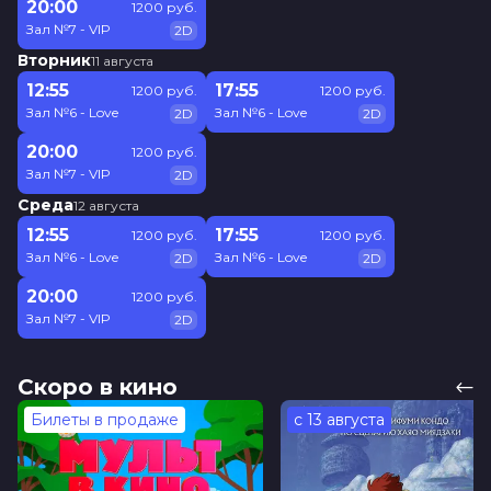
20:00
1200 руб.
Зал №7 - VIP
2D
Вторник
11 августа
12:55
17:55
1200 руб.
1200 руб.
Зал №6 - Love
Зал №6 - Love
2D
2D
20:00
1200 руб.
Зал №7 - VIP
2D
Среда
12 августа
12:55
17:55
1200 руб.
1200 руб.
Зал №6 - Love
Зал №6 - Love
2D
2D
20:00
1200 руб.
Зал №7 - VIP
2D
Скоро в кино
Билеты в продаже
с 13 августа