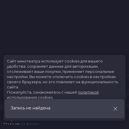
Сайт кинотеатра использует cookies для вашего
удобства: сохраняет данные для авторизации,
отслеживает ваши покупки, применяет персональные
настройки.
Вы можете отключить cookies в настройках
своего браузера, но это повлияет на функциональность
сайта.
Пожалуйста, ознакомьтесь с нашей
политикой
использования cookies
.
Запись не найдена
Принять
Расписание
Скоро в кино
Новости и акции