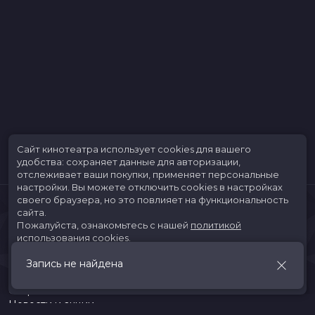
Сайт кинотеатра использует cookies для вашего
удобства: сохраняет данные для авторизации,
отслеживает ваши покупки, применяет персональные
настройки.
Вы можете отключить cookies в настройках
своего браузера, но это повлияет на функциональность
сайта.
Пожалуйста, ознакомьтесь с нашей
политикой
использования cookies
.
Запись не найдена
Принять
Расписание
Скоро в кино
Новости и акции