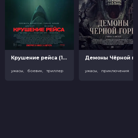
Крушение рейса (18+)
Демоны Чёрной горы (
ужасы, боевик, триллер
ужасы, приключения