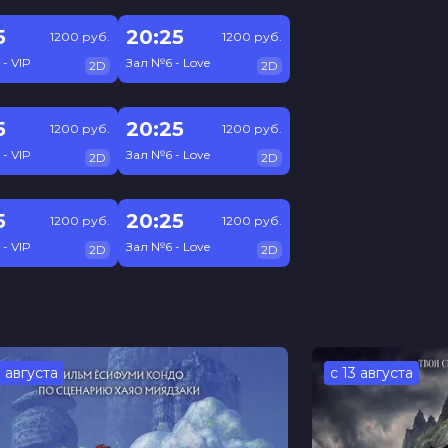
5
20:25
1200 руб.
1200 руб.
- VIP
Зал №6 - Love
2D
2D
5
20:25
1200 руб.
1200 руб.
- VIP
Зал №6 - Love
2D
2D
5
20:25
1200 руб.
1200 руб.
- VIP
Зал №6 - Love
2D
2D
3 августа
с 13 августа