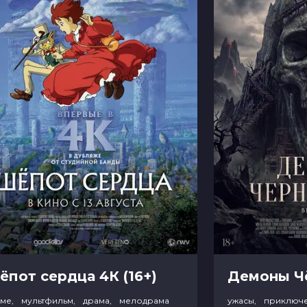
ёпот сердца 4К (16+)
име, мультфильм, драма, мелодрама
ужасы, приключ