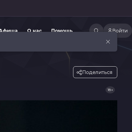
Афиша
О нас
Помощь
Войти
Поделиться
18+