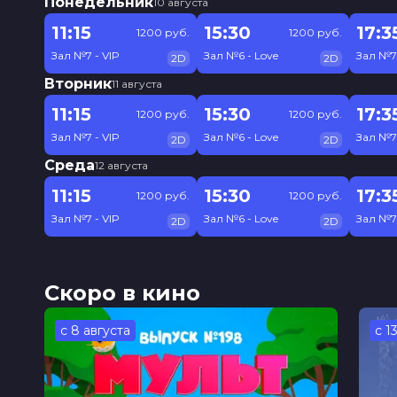
Понедельник
10 августа
11:15
15:30
17:3
1200 руб.
1200 руб.
Зал №7 - VIP
Зал №6 - Love
Зал №7 
2D
2D
Вторник
11 августа
11:15
15:30
17:3
1200 руб.
1200 руб.
Зал №7 - VIP
Зал №6 - Love
Зал №7 
2D
2D
Среда
12 августа
11:15
15:30
17:3
1200 руб.
1200 руб.
Зал №7 - VIP
Зал №6 - Love
Зал №7 
2D
2D
Скоро в кино
с 8 августа
с 1