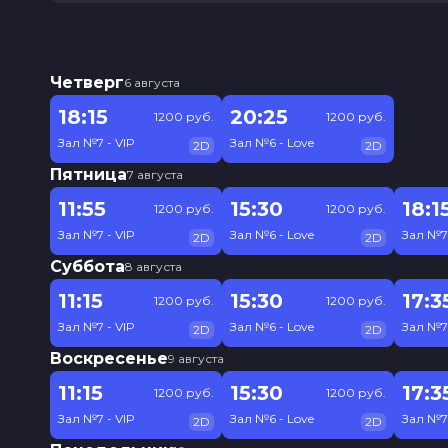
Четверг
6 августа
18:15
20:25
1200 руб.
1200 руб.
Зал №7 - VIP
Зал №6 - Love
2D
2D
Пятница
7 августа
11:55
15:30
18:1
1200 руб.
1200 руб.
Зал №7 - VIP
Зал №6 - Love
Зал №7 
2D
2D
Суббота
8 августа
11:15
15:30
17:3
1200 руб.
1200 руб.
Зал №7 - VIP
Зал №6 - Love
Зал №7 
2D
2D
Воскресенье
9 августа
11:15
15:30
17:3
1200 руб.
1200 руб.
Зал №7 - VIP
Зал №6 - Love
Зал №7 
2D
2D