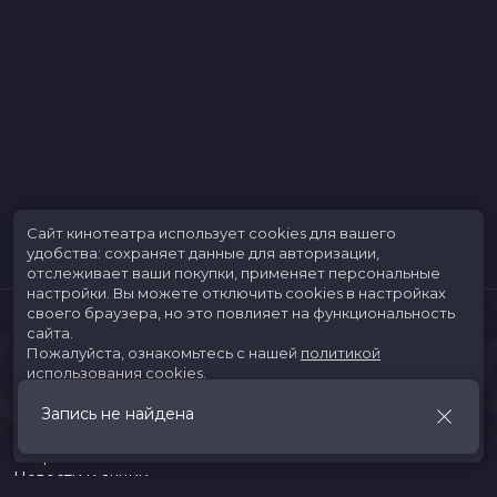
Сайт кинотеатра использует cookies для вашего
удобства: сохраняет данные для авторизации,
отслеживает ваши покупки, применяет персональные
настройки.
Вы можете отключить cookies в настройках
своего браузера, но это повлияет на функциональность
сайта.
Пожалуйста, ознакомьтесь с нашей
политикой
использования cookies
.
Запись не найдена
Принять
Расписание
Скоро в кино
Новости и акции