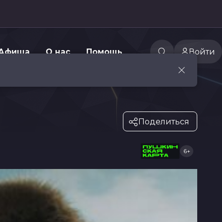
Афиша
О нас
Помощь
Войти
Поделиться
6+