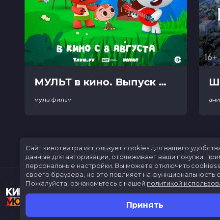
МУЛЬТ в кино. Выпуск №198. Некогда скучать (0+)
Ш
мультфильм
ан
Сайт кинотеатра использует cookies для вашего удобств
данные для авторизации, отслеживает ваши покупки, пр
персональные настройки.
Вы можете отключить cookies 
своего браузера, но это повлияет на функциональность с
Пожалуйста, ознакомьтесь с нашей
политикой использов
Принять