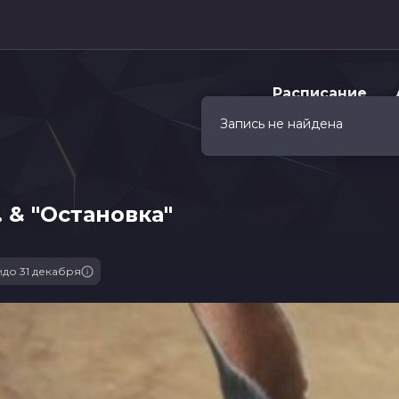
Расписание
Запись не найдена
 & "Остановка"
м
до 31 декабря