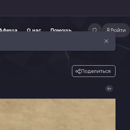
Афиша
О нас
Помощь
Войти
Поделиться
6+