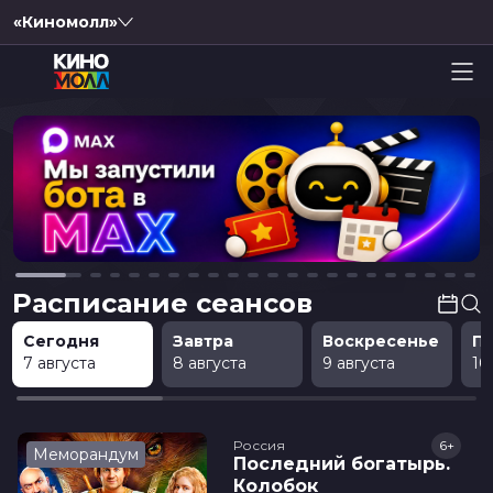
«Киномолл»
Расписание сеансов
Сегодня
Завтра
Воскресенье
П
7 августа
8 августа
9 августа
10
Россия
6+
Меморандум
Последний богатырь.
Колобок