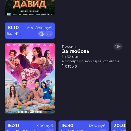
10:10
500 / 550 руб.
Зал №4
2D
Россия
16+
За любовь
1 ч 32 мин
мелодрама, комедия, фэнтези
1 отзыв
15:20
16:30
20:30
900 руб.
1200 руб.