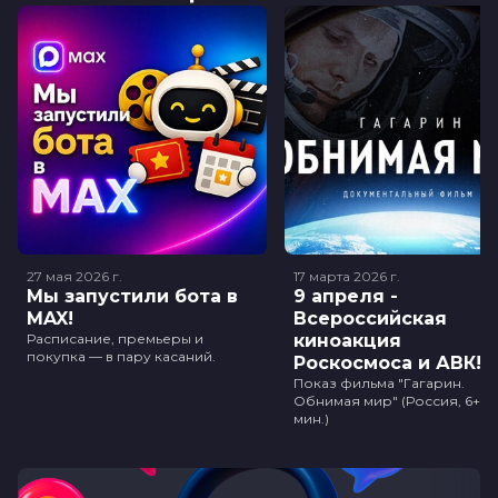
27 мая 2026
г.
17 марта 2026
г.
Мы запустили бота в
9 апреля -
MAX!
Всероссийская
Расписание, премьеры и
киноакция
покупка — в пару касаний.
Роскосмоса и АВК!
Показ фильма "Гагарин.
Обнимая мир" (Россия, 6+, 3
мин.)