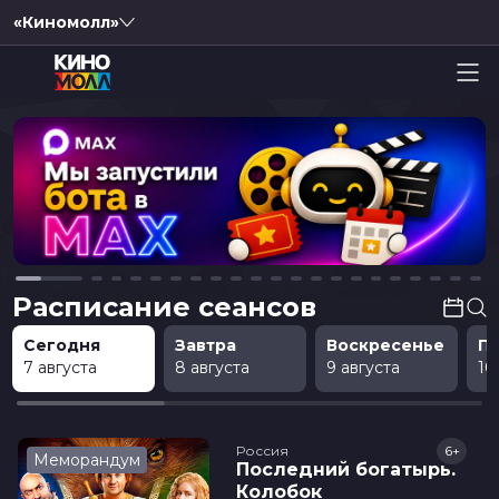
«Киномолл»
Расписание сеансов
Сегодня
Завтра
Воскресенье
П
7 августа
8 августа
9 августа
10
Россия
6+
Меморандум
Последний богатырь.
Колобок