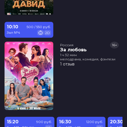
10:10
500 / 550 руб.
Зал №4
2D
Россия
16+
За любовь
1 ч 32 мин
мелодрама, комедия, фэнтези
1 отзыв
15:20
16:30
20:30
900 руб.
1200 руб.